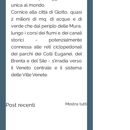
unica al mondo. 
Cornice alla città di Giotto, quasi 
2 milioni di mq. di acque e di 
verde che dal periplo delle Mura, 
lungo i corsi dei fiumi e dei canali 
storici - potenzialmente 
connessa alle reti ciclopedonali 
dei parchi dei Colli Euganei, del 
Brenta e del Sile - s’irradia verso 
il Veneto centrale e il sistema 
delle Ville Venete.
Mostra tutti
Post recenti