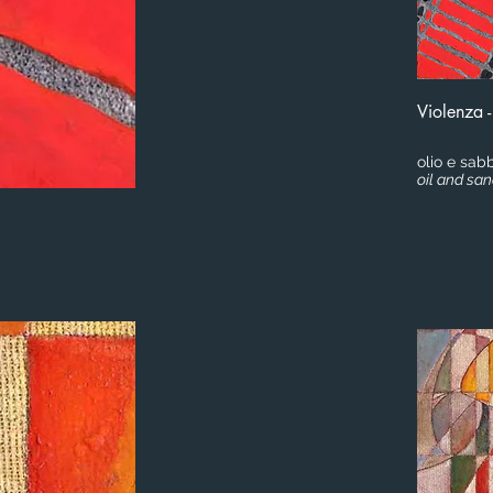
Violenza 
olio e sab
oil and san