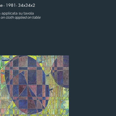
se - 1981- 34x34x2
a applicata su tavola
g on cloth applied on table