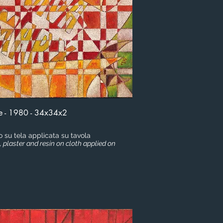
e - 1980 - 34x34x2
co su tela applicata su tavola
g, plaster and resin on cloth applied on