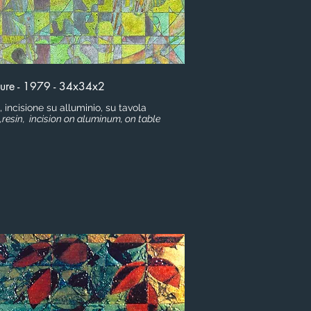
ure - 1979 - 34x34x2
a, incisione su alluminio, su tavola
g,resin, incision on aluminum, on table