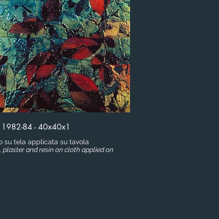
- 1982-84 - 40x40x1
co su tela applicata su tavola
g, plaster and resin on cloth applied on