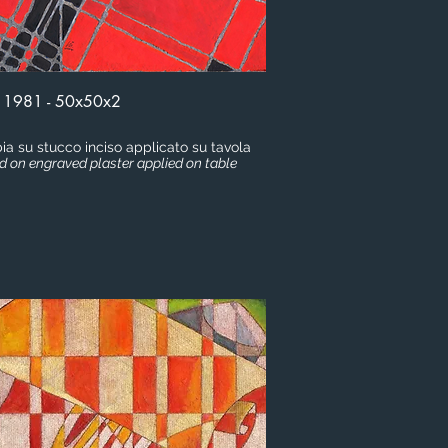
- 1981 - 50x50x2
bia su stucco inciso applicato su tavola
d on engraved plaster applied on table