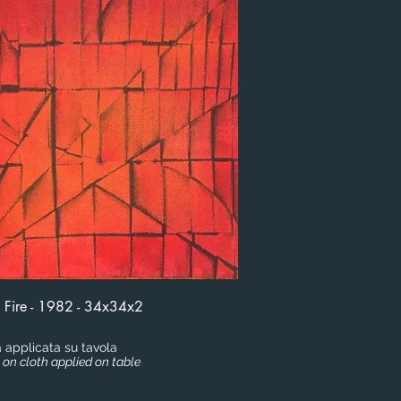
 Fire - 1982 - 34x34x2
a applicata su tavola
g on cloth applied on table