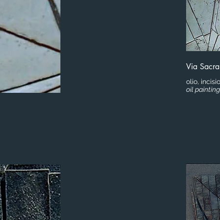
Via Sacra
olio, inci
oil painting