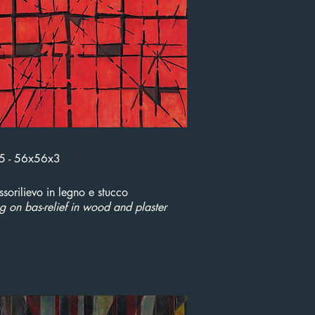
85 - 56x56x3
ssorilievo in legno e stucco
ng on bas-relief in wood and plaster