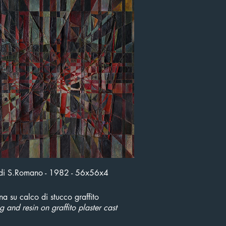
 di S.Romano - 1982 - 56x56x4
ina su calco di stucco graffito
ng and resin on graffito plaster cast