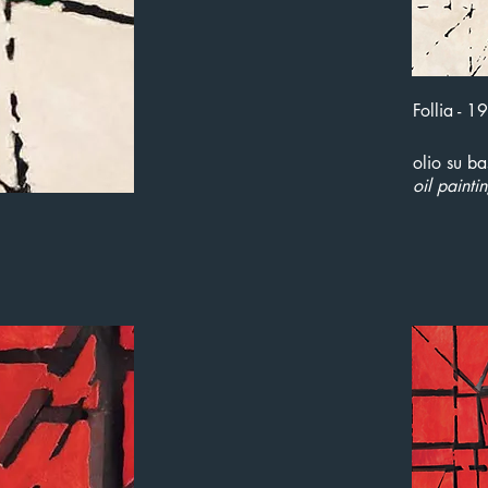
Follia - 
olio su ba
oil painti