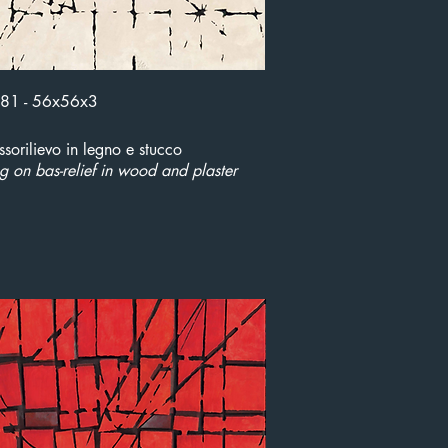
1981 - 56x56x3
ssorilievo in legno e stucco
ng on bas-relief in wood and plaster