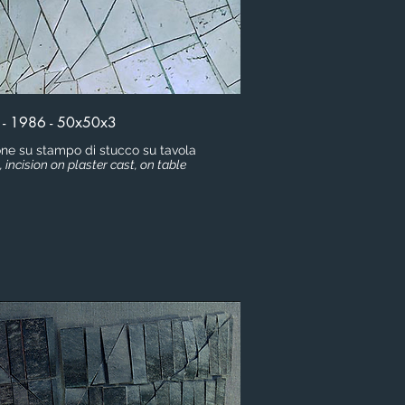
 - 1986 - 50x50x3
sione su stampo di stucco su tavola
, incision on plaster cast, on table