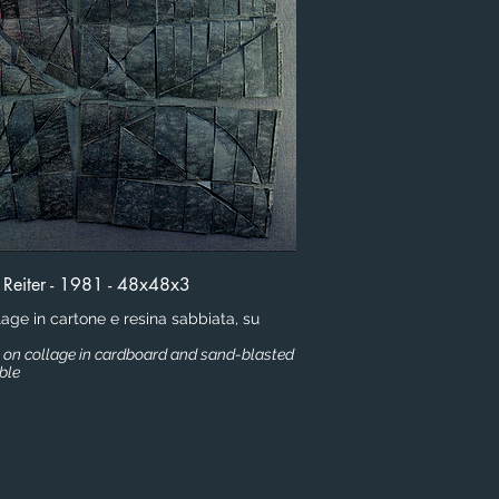
 Reiter - 1981 - 48x48x3
llage in cartone e resina sabbiata, su
ng on collage in cardboard and sand-blasted
able