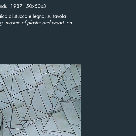
ends - 1987 - 50x50x3
ico di stucco e legno, su tavola
ing, mosaic of plaster and wood, on