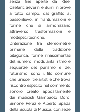
senza fine aperte da Klee, 
Ozefant, Severini e Burri, in prove 
a tutto campo, dal graffito al 
bassorilievo, in frantumazioni e 
forme che si armonizzano 
attraverso trasformazioni e 
molteplici tecniche.  
L’interazione tra stereometrie 
primarie della tradizione 
pitagorica, forme rinascimentali 
del numero, modularità, ritmo e 
sequenze del purismo e del 
futurismo, sono il filo comune 
che unisce i tre artisti e che trova 
riscontro esplicito nel commento 
sonoro creato appositamente 
dai musicisti Giampaolo Doro, 
Simone Peraz e Alberto Spada 
della Scuola di Musica, con sede 