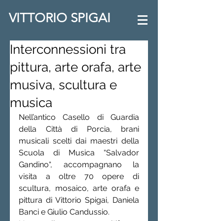
VITTORIO SPIGAI
Interconnessioni tra
pittura, arte orafa, arte
musiva, scultura e
musica
Nell’antico Casello di Guardia 
della Città di Porcia, brani 
musicali scelti dai maestri della 
Scuola di Musica “Salvador 
Gandino“, accompagnano la 
visita a oltre 70 opere di 
scultura, mosaico, arte orafa e 
pittura di Vittorio Spigai, Daniela 
Banci e Giulio Candussio.