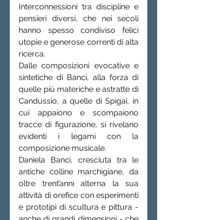
Interconnessioni tra discipline e 
pensieri diversi, che nei secoli 
hanno spesso condiviso felici 
utopie e generose correnti di alta 
ricerca.
Dalle composizioni evocative e 
sintetiche di Banci, alla forza di 
quelle più materiche e astratte di 
Candussio, a quelle di Spigai, in 
cui appaiono e scompaiono 
tracce di figurazione, si rivelano 
evidenti i legami con la 
composizione musicale. 
Daniela Banci, cresciuta tra le 
antiche colline marchigiane, da 
oltre trent’anni alterna la sua 
attività di orefice con esperimenti 
e prototipi di scultura e pittura - 
anche di grandi dimensioni - che 